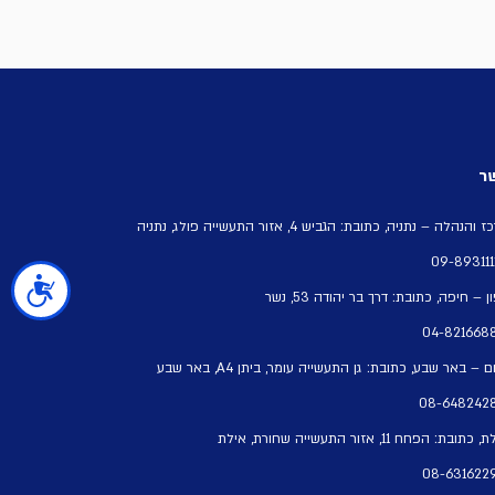
ר
נהלה – נתניה, כתובת: הגביש 4, אזור התעשייה פולג, נתניה
 – חיפה, כתובת: דרך בר יהודה 53, נשר
נגישות
 – באר שבע, כתובת: גן התעשייה עומר, ביתן A4, באר שבע
ת: הפחח 11, אזור התעשייה שחורת, אילת