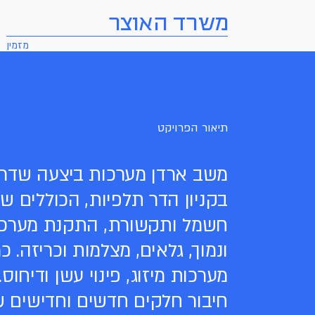
משרד האוצר
מזמין
תיאור הפרויקט
משב ארדן מערכות ביצעה שדרו
בקניון הדר תלפיות, הכוללים ש
חשמל ותקשורת, התקנת מערכת
ונמוך, גלאים, מצלמות וכריזה. כמ
מערכות מיזוג, פינוי עשן ודיחוס
חיבור חלקים חדשים וחדישים ש