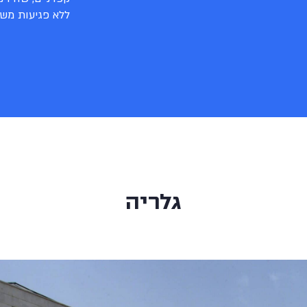
ללא פגיעות מש
גלריה