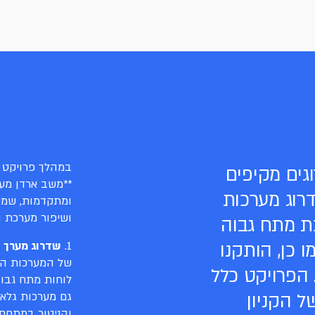
במהלך פרויקט 
גים מקיפים
**משב ארדן מער
דרוג מערכות
ומתקדמות, שמ
ושיפור מערכת ה
 מתח גבוה
ו כן, הותקנו
1.
שדרוג מערך 
של המערכות הח
. הפרויקט כלל
לוחות מתח גבוה
ל הקניון
גם מערכות גלאי
והניטור במתחם.