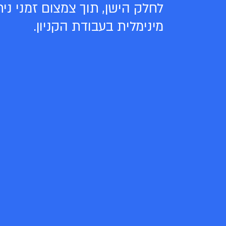
לחלק הישן, תוך צמצום זמני נית
מינימלית בעבודת הקניון.