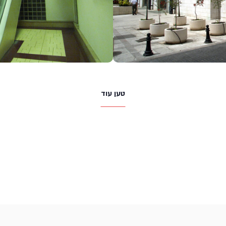
טען עוד