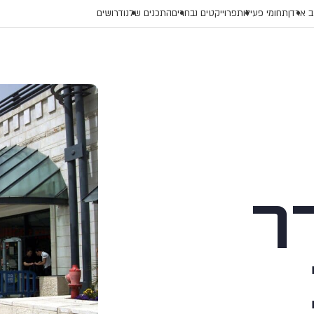
 ארדן
תחומי פעילות
פרוייקטים נבחרים
התכנים שלנו
דרושים
ר