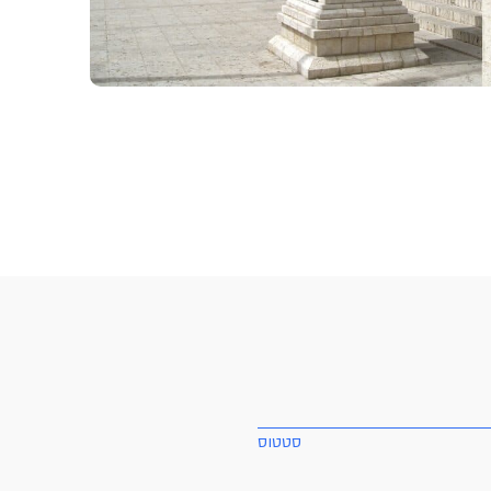
סטטוס