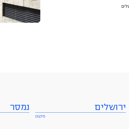
לים
ירושלים
נמסר
מיקום