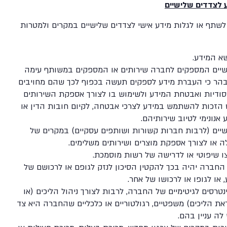
 לצדדים שלישיים
שתף או לגלות מידע אישי לצדדים שלישיים במקרים ולמטרות
א המידע.
שיים המספקים לחברה שירותים או המספקים במשותף עימה
ובהר כי העברת מידע לספקים תעשה בכפוף לכך שהם מחויבים
ודיות ואבטחת המידע ולשימוש בו לצורך אספקת השירותים
הזכות להשתמש במידע לצרכי אבטחה, לקיום חובות הדין או
אנונימי לטיוב שירותיהם.
יים (לרבות חברות קשורות ושותפים עסקיים) במקרים של
ה או לצורך אספקת מוצרים ושירותים משלימים.
לצו שיפוטי או לדרישה של רשות מוסמכת.
חברה יהיה בכך להקטין הסיכון לנזק לגופם או לרכושם של
 או לגופו או לרכושו של אחר.
נטרסים לגיטימיים של החברה, לרבות לצורך ניהול הליכים (או
ת הליכים) משפטיים, רגולטוריים או כלכליים שהחברה היא צד
לה עניין בהם.