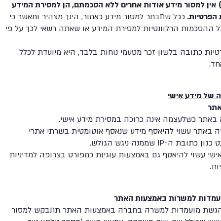
אין למסור מידע אודות אחרים ללא הסכמתם, הן למסירת המידע
ת הפרטיות.
ככל שתבחר למסור מידע כאמור, הינך מצהיר ומאשר כי
 ההסכמות הרלוונטיות למסירת המידע או שאתה רשאי לכך על פי
טיות כתובה בלשון זכר מטעמי נוחות בלבד, היא מיועדת לכלל
חד.
ה של מידע אישי
אתר
 באתר כשלעצמה אינה כרוכה במסירת מידע אישי.
ה באתר עשוי להיאסף מידע שנאסף אוטומטית בשרתי אתרי
ט כגון כתובת ה-
IP
שממנה ניגש הגולש.
ישי עשוי להיאסף גם באמצעות עוגיות כמפורט בצרופה למדיניות
ת.
עמדות למשרות באמצעות האתר
גשת מועמדות למשרה בחברה באמצעות האתר תתבקש למסור