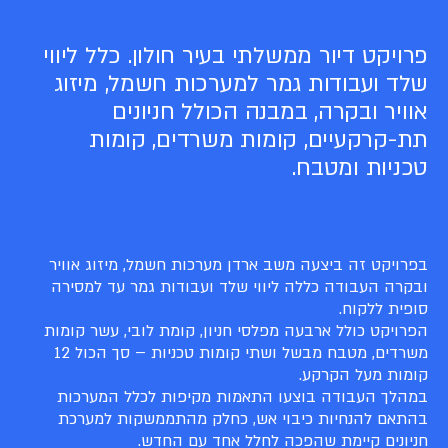
פרויקט דיור ממשלתי בעיר חולון. כלל ליווי
שלד ועבודות גמר למערכות חשמל, מיזוג
אוויר ובקרה, במבנה הכולל חניונים
תת-קרקעיים, קומות משרדים, קומות
טכניות ומטבח.
בפרויקט זה ביצעה משב ארדן מערכות חשמל, מיזוג אוויר
ובקרה העבודה כללה ליווי שלד ועבודות גמר עד למסירה
סופית ללקוח.
הפרויקט כולל ארבעה מפלסי חניון, קומת לובי, עשר קומות
משרדים, מטבח מבשל ושתי קומות טכניות – סך הכול 12
קומות מעל הקרקע.
במהלך העבודה בוצעו התאמות מקיפות לכלל המערכות
בהתאם להנחיות כיבוי אש, כחלק מהתממשקות למערכת
חניונים קיימת שהפכה לחלל אחד עם החדש.