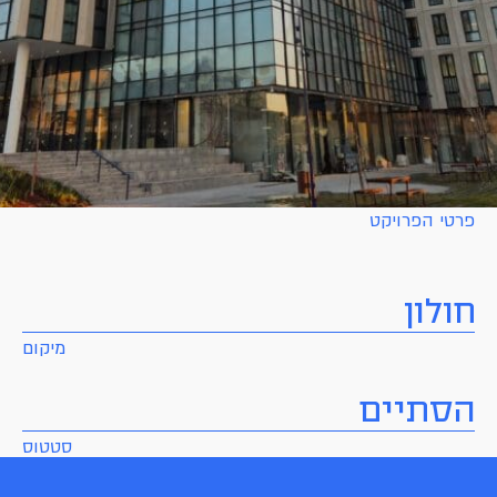
פרטי הפרויקט
חולון
מיקום
הסתיים
סטטוס