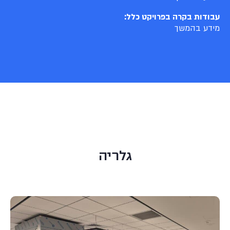
עבודות בקרה בפרויקט כלל:
מידע בהמשך
גלריה