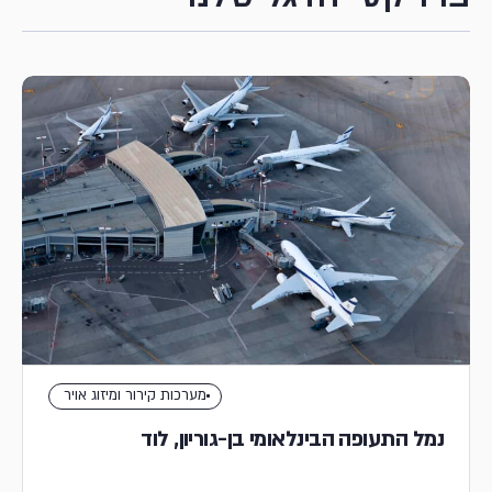
מערכות קירור ומיזוג אויר
נמל התעופה הבינלאומי בן-גוריון, לוד