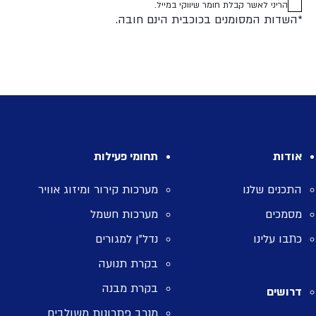
הריני לאשר קבלת חומר שיווקי במייל.
*השדות המסומנים בכוכבית הינם חובה.
אודות
תחומי פעילות
התכנים שלנו
מערכות קירור ומיזוג אוויר
מסמכים
מערכות חשמל
כתבו עלינו
נדל”ן למגורים
בקרת תנועה
בקרת מבנה
דרושים
מנרב פתרונות משולבים