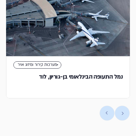
מערכות קירור ומיזוג אויר
נמל התעופה הבינלאומי בן-גוריון, לוד