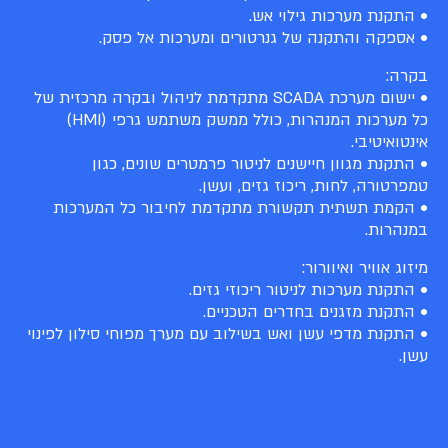
• התקנת מערכות גילוי אש.
• אספקה והתקנה של גנרטורים ומערכות אל פסק.
בקרה:
• יישום מערכת SCADA מתקדמת לניהול ובקרה מרכזית של
כל מערכות המנהרות, כולל ממשק משתמש גרפי (HMI)
אינטואיטיבי.
• התקנת מגוון חיישנים לניטור פרמטרים שונים, כגון
טמפרטורה, לחות, ריכוז גזים, ועשן.
• הקמת תשתית תקשורת מתקדמת לחיבור כל המערכות
במנהרות.
מיזוג אוויר ואיוורור:
• התקנת מערכות לניטור ריכוזי גזים.
• התקנת מזגנים בחדרים הטכניים.
• התקנת מדפי עשן ואש בשילוב עם מערך מפוחי סילון לפינוי
עשן.