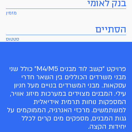
בנק לאומי
מזמין
הסתיים
סטטוס
פרויקט "קשב לוד מבנים M4/M5" כולל שני
מבני משרדים הכוללים בין השאר חדרי
עסקאות. מבני המשרדים בנויים מעל חניון
עילי. המבנים מצוידים במערכות מיזוג אוויר,
המספקות נוחות תרמית אידיאלית
למשתמשים. מרכזי האנרגיה, הממוקמים על
גגות המבנים, מספקים מים קרים לכלל
יחידות הקצה.