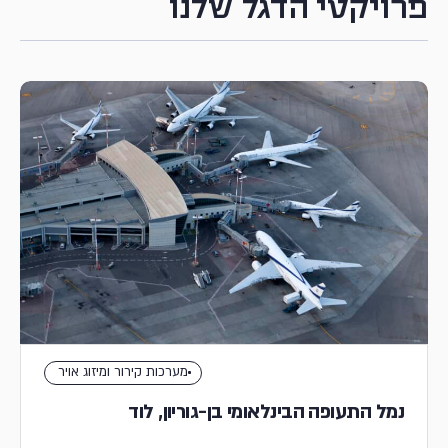
פרויקטי הדגל שלנו
מערכות קירור ומיזוג אויר
נמל התעופה הבינלאומי בן-גוריון, לוד